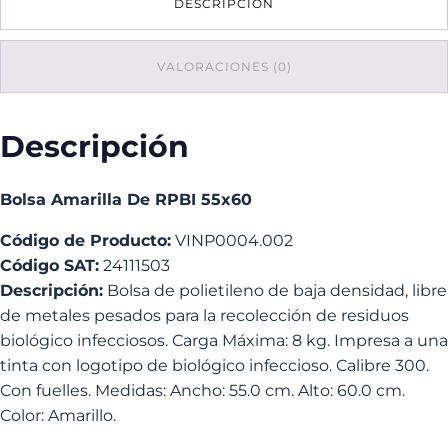
DESCRIPCIÓN
cantidad
VALORACIONES (0)
Descripción
Bolsa Amarilla De RPBI 55x60
Código de Producto:
VINP0004.002
Código SAT:
24111503
Descripción:
Bolsa de polietileno de baja densidad, libre
de metales pesados para la recolección de residuos
biológico infecciosos. Carga Máxima: 8 kg. Impresa a una
tinta con logotipo de biológico infeccioso. Calibre 300.
Con fuelles. Medidas: Ancho: 55.0 cm. Alto: 60.0 cm.
Color: Amarillo.