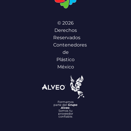
© 2026
Derechos
Reservados
Contenedores
de
Plástico
México
Formamos
parte del
Grupo
Alveo
.
Somos tu
proveedor
confiable.