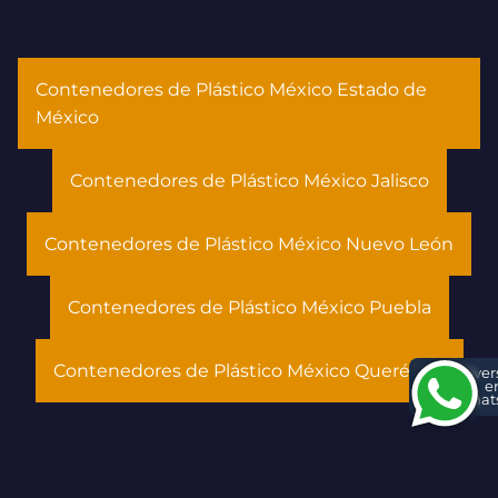
Contenedores de Plástico México Estado de
México
Contenedores de Plástico México Jalisco
Contenedores de Plástico México Nuevo León
Contenedores de Plástico México Puebla
Contenedores de Plástico México Querétaro
Conver
e
What