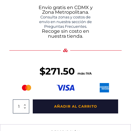
Envío gratis en CDMX y
Zona Metropolitana.
Consulta zonas y costos de
envío en nuestra sección de
Preguntas Frecuentes.
Recoge sin costo en
nuestra tienda.
$
271.50
más IVA
Bolsa
AÑADIR AL CARRITO
Amarilla
De
RPBI
55x60