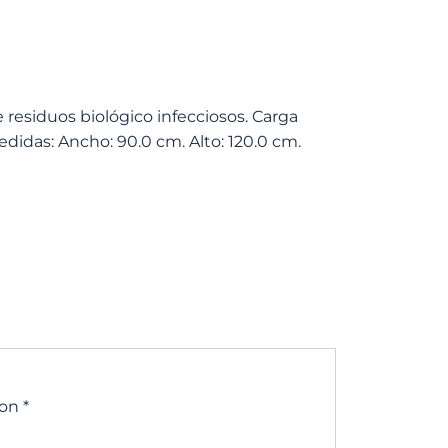
 residuos biológico infecciosos. Carga
edidas: Ancho: 90.0 cm. Alto: 120.0 cm.
con
*