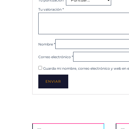
Tu puntuación
*
Tu valoración
*
Nombre
*
Correo electrónico
*
Guarda mi nombre, correo electrónico y web en 