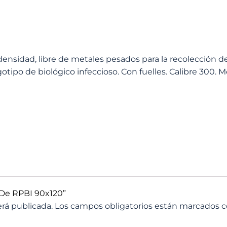
densidad, libre de metales pesados para la recolección de
tipo de biológico infeccioso. Con fuelles. Calibre 300. M
a De RPBI 90x120”
erá publicada.
Los campos obligatorios están marcados 