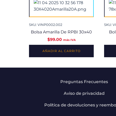
SKU: VINP0002.002
SKU: V
Bolsa Amarilla De RPBI 30x40
Bol
$
99.00
más IVA
AÑADIR AL CARRITO
Preguntas Frecuentes
Aviso de privacidad
Política de devoluciones y reembo