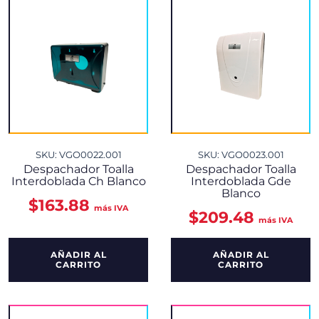
SKU: VGO0022.001
SKU: VGO0023.001
Despachador Toalla
Despachador Toalla
Interdoblada Ch Blanco
Interdoblada Gde
Blanco
$
163.88
más IVA
$
209.48
más IVA
AÑADIR AL
AÑADIR AL
CARRITO
CARRITO