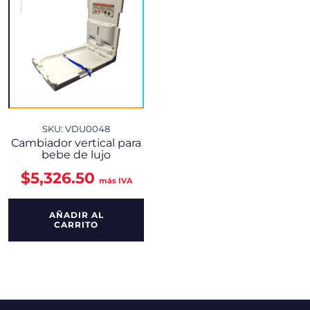
SKU: VDU0048
Cambiador vertical para
bebe de lujo
$
5,326.50
más IVA
AÑADIR AL
CARRITO