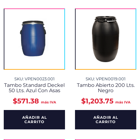
SKU: VPEN0023.001
SKU: VPEN0019.001
Tambo Standard Deckel
Tambo Abierto 200 Lts.
50 Lts. Azul Con Asas
Negro
$
571.38
$
1,203.75
más IVA
más IVA
AÑADIR AL
AÑADIR AL
CARRITO
CARRITO