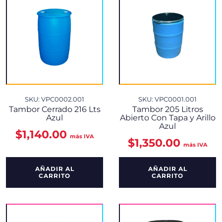
SKU: VPC0002.001
SKU: VPC0001.001
Tambor Cerrado 216 Lts
Tambor 205 Litros
Azul
Abierto Con Tapa y Arillo
Azul
$
1,140.00
más IVA
$
1,350.00
más IVA
AÑADIR AL
AÑADIR AL
CARRITO
CARRITO