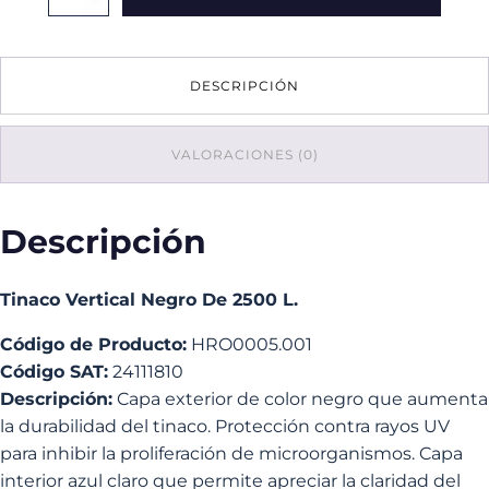
Vertical
Negro
De
2500
DESCRIPCIÓN
L.
cantidad
VALORACIONES (0)
Descripción
Tinaco Vertical Negro De 2500 L.
Código de Producto:
HRO0005.001
Código SAT:
24111810
Descripción:
Capa exterior de color negro que aumenta
la durabilidad del tinaco. Protección contra rayos UV
para inhibir la proliferación de microorganismos. Capa
interior azul claro que permite apreciar la claridad del