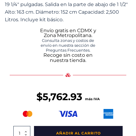
19 1/4" pulgadas. Salida en la parte de abajo de 1 1/2"
Alto: 163 cm. Diámetro: 152 cm Capacidad: 2,500
Litros. Incluye kit básico.
Envío gratis en CDMX y
Zona Metropolitana.
Consulta zonas y costos de
envío en nuestra sección de
Preguntas Frecuentes.
Recoge sin costo en
nuestra tienda.
$
5,762.93
más IVA
Tinaco
AÑADIR AL CARRITO