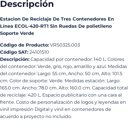
Descripción
Ruedas
De
polietileno
Soporte
Estacion De Reciclaje De Tres Contenedores En
Verde
Línea ECOL-420-RT1 Sin Ruedas De polietileno
cantidad
Soporte Verde
Código de Producto:
VRS0325.003
Código SAT:
24101510
Descripción:
Capacidad por contenedor: 140 L. Colores
del contenedor: Verde, gris, rojo, amarillo y azul. Medidas
del contenedor: Largo: 55 cm, Ancho: 50 cm, Alto: 101.5
cm. Color de soporte: Verde. Medidas estación: Largo:
165.0 cm. Ancho: 78.0 cm. Alto: 160.0 cm. Capacidad total
de reciclaje: 420 L. Espacio publicitario con una cara al
frente. Costo de personalización de logos y leyendas en
vinil impresión Digital y vinil en contenedores de
acuerdo a proyecto no incluido.