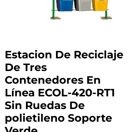
Estacion De Reciclaje
De Tres
Contenedores En
Línea ECOL-420-RT1
Sin Ruedas De
polietileno Soporte
Verde