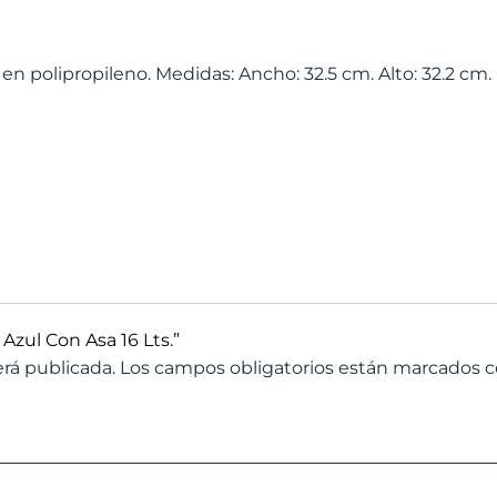
n polipropileno. Medidas: Ancho: 32.5 cm. Alto: 32.2 cm. Pe
Azul Con Asa 16 Lts.”
erá publicada.
Los campos obligatorios están marcados 