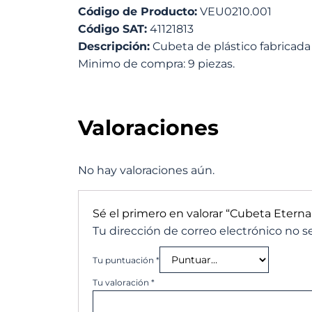
Código de Producto:
VEU0210.001
Código SAT:
41121813
Descripción:
Cubeta de plástico fabricada e
Minimo de compra: 9 piezas.
Valoraciones
No hay valoraciones aún.
Sé el primero en valorar “Cubeta Eterna 
Tu dirección de correo electrónico no s
Tu puntuación
*
Tu valoración
*