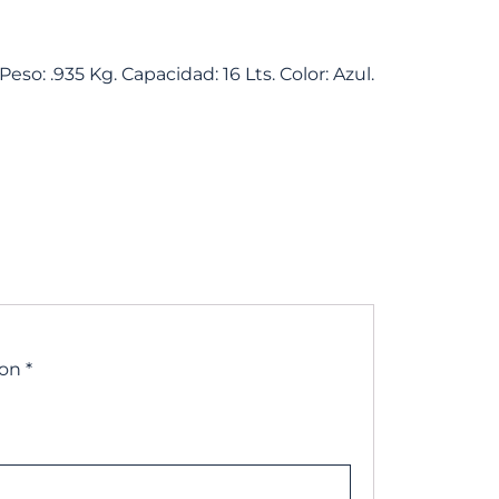
so: .935 Kg. Capacidad: 16 Lts. Color: Azul.
con
*