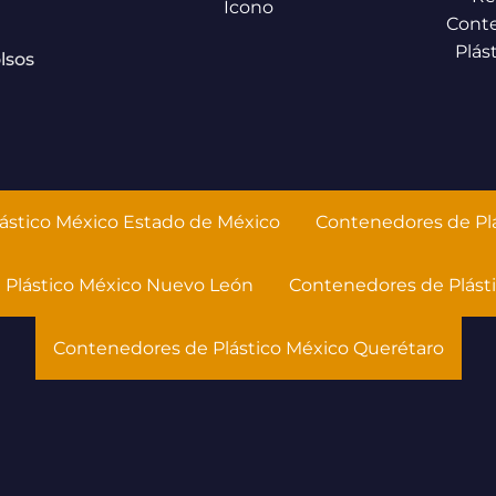
Cont
Plás
lsos
ástico México Estado de México
Contenedores de Plá
 Plástico México Nuevo León
Contenedores de Plást
Contenedores de Plástico México Querétaro