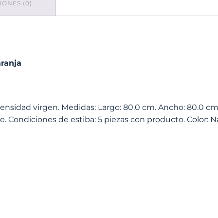
ONES (0)
Naranja
cantidad
ranja
 densidad virgen. Medidas: Largo: 80.0 cm. Ancho: 80.0 cm.
 Condiciones de estiba: 5 piezas con producto. Color: Na