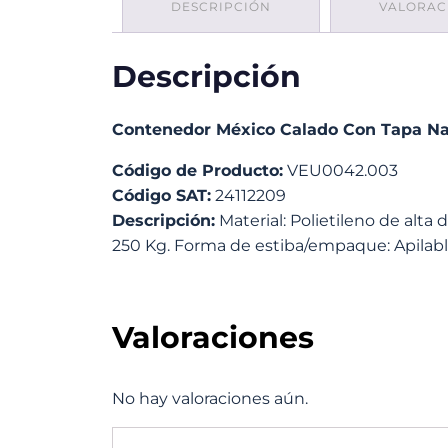
DESCRIPCIÓN
VALORACI
Descripción
Contenedor México Calado Con Tapa Na
Código de Producto:
VEU0042.003
Código SAT:
24112209
Descripción:
Material: Polietileno de alta
250 Kg. Forma de estiba/empaque: Apilable.
Valoraciones
No hay valoraciones aún.