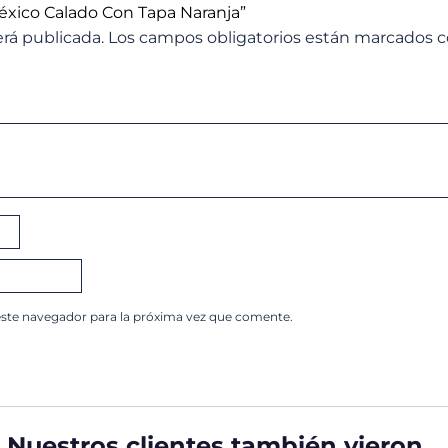
éxico Calado Con Tapa Naranja”
erá publicada.
Los campos obligatorios están marcados 
este navegador para la próxima vez que comente.
Nuestros clientes también vieron…