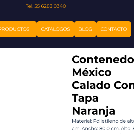
Tel. 55 6283 0340
PRODUCTOS
CATÁLOGOS
BLOG
CONTACTO
Contenedo
México
Calado Co
Tapa
Naranja
Material: Polietileno de a
cm. Ancho: 80.0 cm. Alto: 