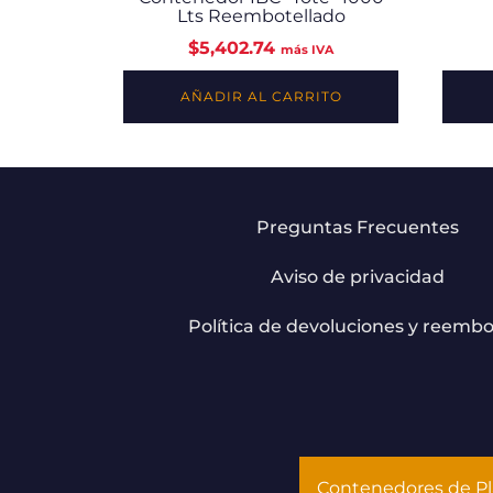
Lts Reembotellado
$
5,402.74
más IVA
AÑADIR AL CARRITO
Preguntas Frecuentes
Aviso de privacidad
Política de devoluciones y reembo
Contenedores de Pl