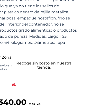
lo que ya no tiene los sellos de
 plástico dentro de rejilla metálica.
mariposa, empaque hostaflon. *No se
 del interior del contenedor, no se
roductos grado alimenticio o productos
do de pureza. Medidas: Largo: 1.23,
eso: 64 kilogramos. Diámetros: Tapa
y Zona
Recoge sin costo en nuestra
envío en
tienda.
untas
,340.00
más IVA