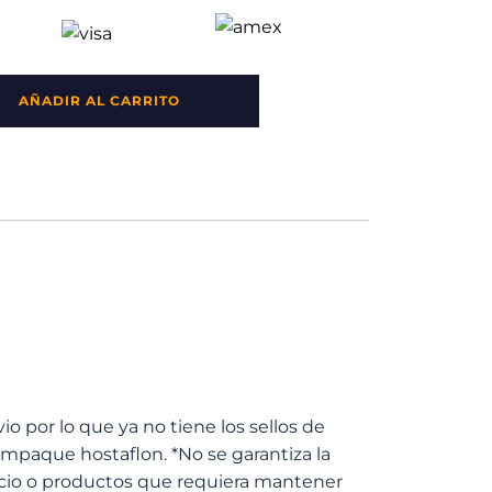
AÑADIR AL CARRITO
por lo que ya no tiene los sellos de
 empaque hostaflon. *No se garantiza la
ticio o productos que requiera mantener