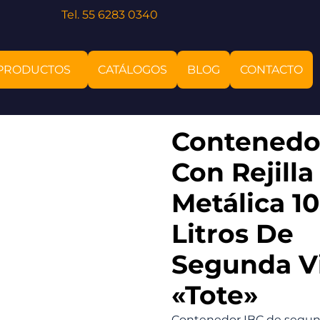
Tel. 55 6283 0340
PRODUCTOS
CATÁLOGOS
BLOG
CONTACTO
Contenedo
Con Rejilla
Metálica 1
Litros De
Segunda V
«Tote»
Contenedor IBC de segun