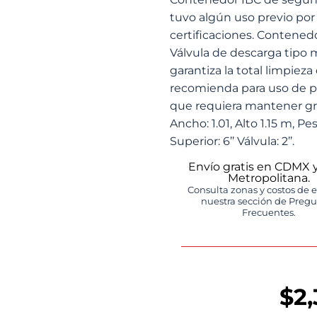
tuvo algún uso previo por 
certificaciones. Contenedor
Válvula de descarga tipo 
garantiza la total limpieza
recomienda para uso de p
que requiera mantener gra
Ancho: 1.01, Alto 1.15 m, P
Superior: 6’’ Válvula: 2’’.
Envío gratis en CDMX 
Metropolitana.
Consulta zonas y costos de 
nuestra sección de Preg
Frecuentes.
$
2