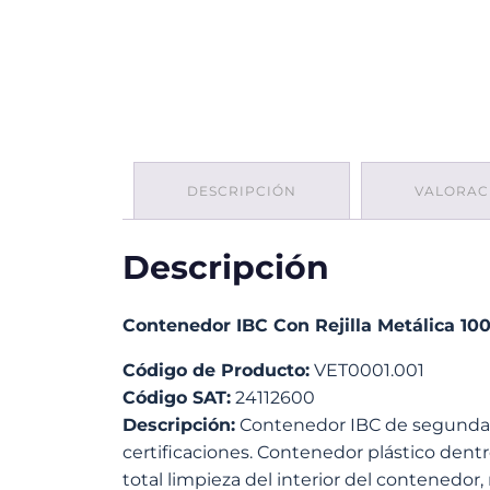
DESCRIPCIÓN
VALORACI
Descripción
Contenedor IBC Con Rejilla Metálica 10
Código de Producto:
VET0001.001
Código SAT:
24112600
Descripción:
Contenedor IBC de segunda vi
certificaciones. Contenedor plástico dentr
total limpieza del interior del contenedo