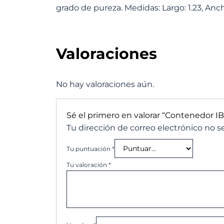
grado de pureza. Medidas: Largo: 1.23, Ancho: 
Valoraciones
No hay valoraciones aún.
Sé el primero en valorar “Contenedor IB
Tu dirección de correo electrónico no s
Tu puntuación
*
Tu valoración
*