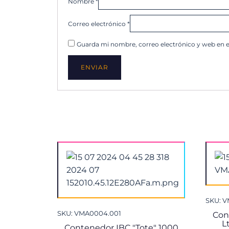
Nombre
*
Correo electrónico
*
Guarda mi nombre, correo electrónico y web en 
SKU: 
SKU: VMA0004.001
Con
L
Contenedor IBC "Tote" 1000