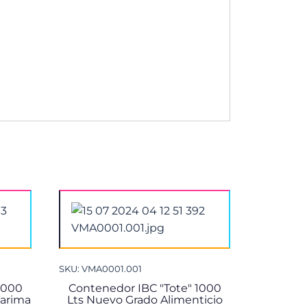
SKU: VMA0001.001
1000
Contenedor IBC "Tote" 1000
Tarima
Lts Nuevo Grado Alimenticio