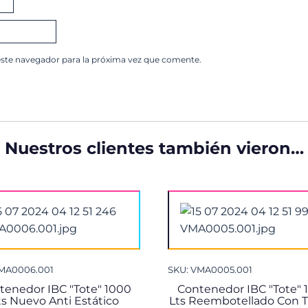
este navegador para la próxima vez que comente.
Nuestros clientes también vieron…
VMA0006.001
SKU: VMA0005.001
tenedor IBC "Tote" 1000
Contenedor IBC "Tote" 
ts Nuevo Anti Estático
Lts Reembotellado Con 