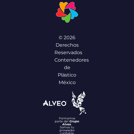
© 2026
Derechos
Reservados
Contenedores
de
Plástico
México
Formamos
parte del
Grupo
Alveo
.
Somos tu
proveedor
confiable.