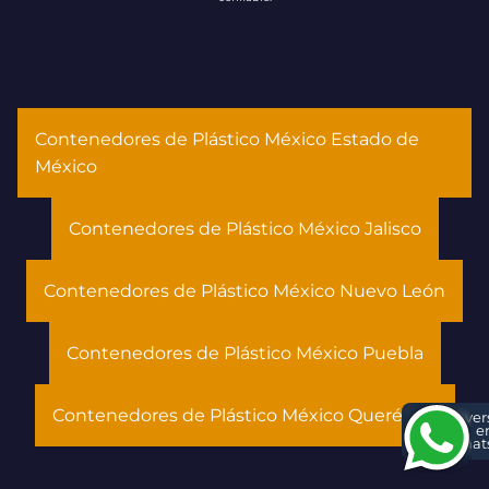
Contenedores de Plástico México Estado de
México
Contenedores de Plástico México Jalisco
Contenedores de Plástico México Nuevo León
Contenedores de Plástico México Puebla
Contenedores de Plástico México Querétaro
Conver
e
What