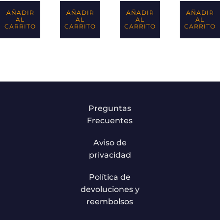
AÑADIR
AÑADIR
AÑADIR
AÑADIR
AL
AL
AL
AL
CARRITO
CARRITO
CARRITO
CARRITO
Preguntas
Frecuentes
Aviso de
privacidad
Política de
devoluciones y
reembolsos