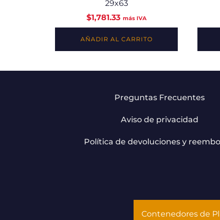
29x63
$
1,781.33
más IVA
AÑADIR AL CARRITO
Preguntas Frecuentes
Aviso de privacidad
Política de devoluciones y reembo
Contenedores de Pl