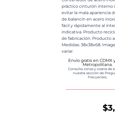
práctico cinturón interno i
evitar la mala apariencia 
de balancín en acero ino
fácil y rápidamente al int
indicativa. Producto recic
de fabricación. Producto a
Medidas: 38x38x68. Imagen
variar.
Envío gratis en CDMX 
Metropolitana.
Consulta zonas y costos de 
nuestra sección de Preg
Frecuentes.
$
3