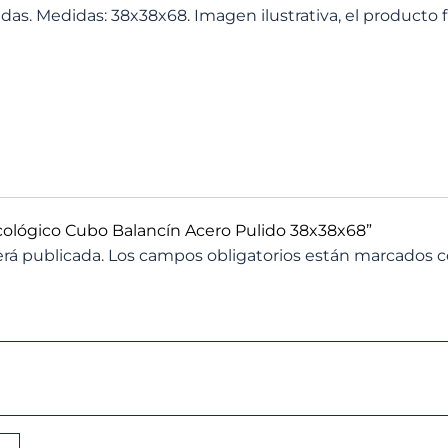
as. Medidas: 38x38x68. Imagen ilustrativa, el producto f
cológico Cubo Balancín Acero Pulido 38x38x68”
erá publicada.
Los campos obligatorios están marcados 