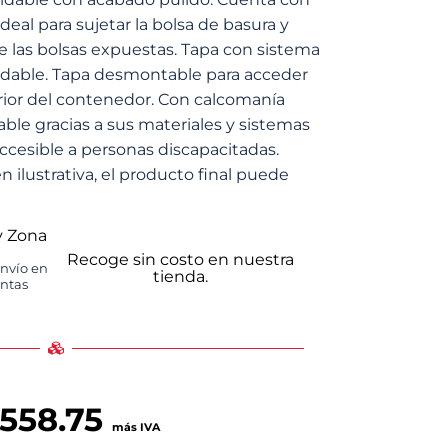
deal para sujetar la bolsa de basura y
de las bolsas expuestas. Tapa con sistema
xidable. Tapa desmontable para acceder
erior del contenedor. Con calcomanía
lable gracias a sus materiales y sistemas
ccesible a personas discapacitadas.
 ilustrativa, el producto final puede
y Zona
Recoge sin costo en nuestra
envío en
tienda.
untas
,558.75
más IVA