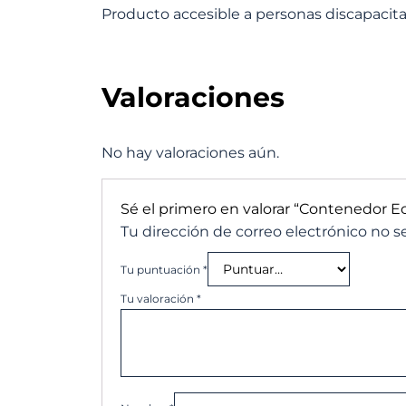
Producto accesible a personas discapacitad
Valoraciones
No hay valoraciones aún.
Sé el primero en valorar “Contenedor E
Tu dirección de correo electrónico no s
Tu puntuación
*
Tu valoración
*