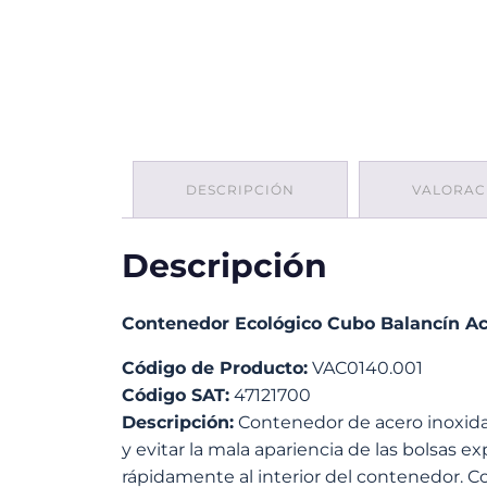
DESCRIPCIÓN
VALORACI
Descripción
Contenedor Ecológico Cubo Balancín A
Código de Producto:
VAC0140.001
Código SAT:
47121700
Descripción:
Contenedor de acero inoxidab
y evitar la mala apariencia de las bolsas 
rápidamente al interior del contenedor. Co