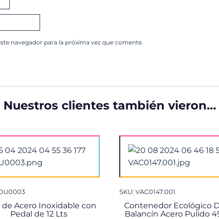
este navegador para la próxima vez que comente.
Nuestros clientes también vieron…
VDU0003
SKU: VAC0147.001
 de Acero Inoxidable con
Contenedor Ecológico 
Pedal de 12 Lts
Balancín Acero Pulido 