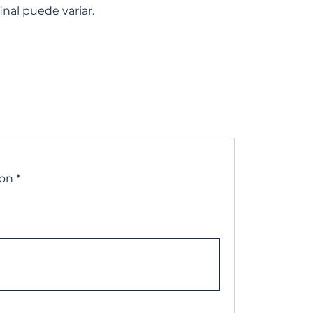
inal puede variar.
con
*