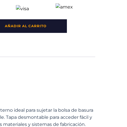
AÑADIR AL CARRITO
rno ideal para sujetar la bolsa de basura
ble. Tapa desmontable para acceder fácil y
s materiales y sistemas de fabricación.