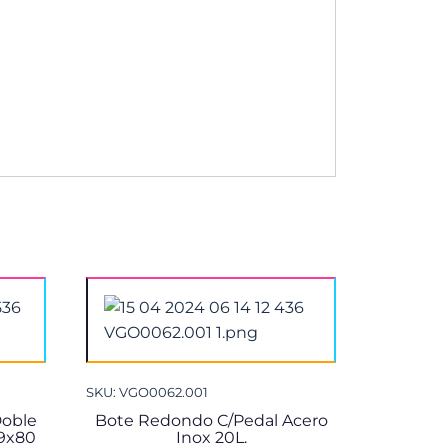
SKU: VGO0062.001
Doble
Bote Redondo C/Pedal Acero
49x80
Inox 20L.