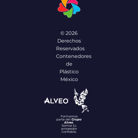
© 2026
Derechos
Reservados
Contenedores
de
Plástico
México
Formamos
parte del
Grupo
Alveo
.
Somos tu
proveedor
confiable.