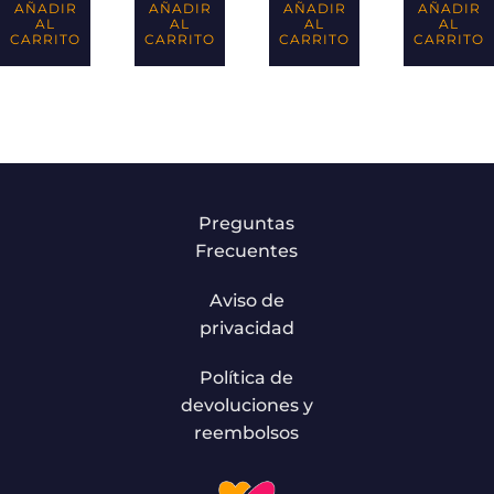
AÑADIR
AÑADIR
AÑADIR
AÑADIR
AL
AL
AL
AL
CARRITO
CARRITO
CARRITO
CARRITO
Preguntas
Frecuentes
Aviso de
privacidad
Política de
devoluciones y
reembolsos