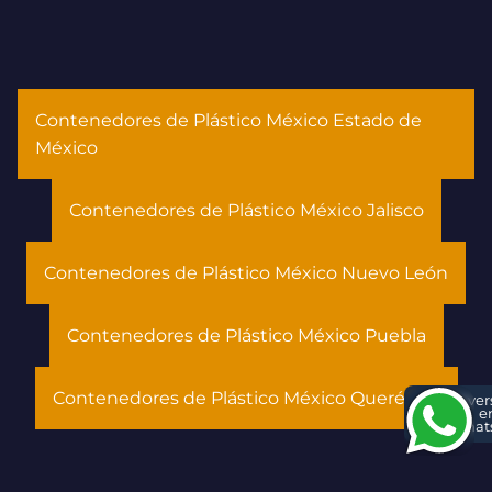
Contenedores de Plástico México Estado de
México
Contenedores de Plástico México Jalisco
Contenedores de Plástico México Nuevo León
Contenedores de Plástico México Puebla
Contenedores de Plástico México Querétaro
Conver
e
What