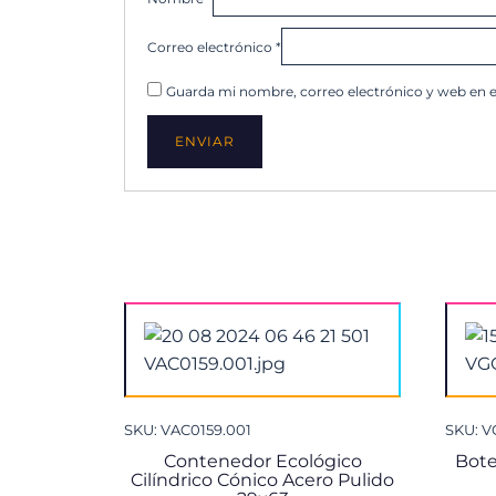
Correo electrónico
*
Guarda mi nombre, correo electrónico y web en 
SKU: VAC0159.001
SKU: V
Contenedor Ecológico
Bote
Cilíndrico Cónico Acero Pulido