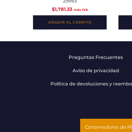
29x63
$
1,781.33
más IVA
AÑADIR AL CARRITO
Preguntas Frecuentes
Aviso de privacidad
Política de devoluciones y reembo
Contenedores de Pl