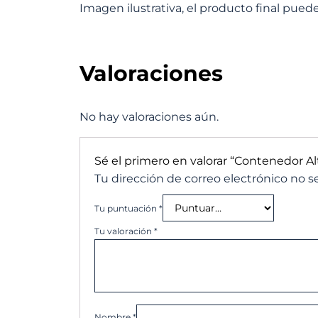
Imagen ilustrativa, el producto final puede 
Valoraciones
No hay valoraciones aún.
Sé el primero en valorar “Contenedor A
Tu dirección de correo electrónico no s
Tu puntuación
*
Tu valoración
*
Nombre
*