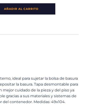
AÑADIR AL CARRITO
rno, ideal para sujetar la bolsa de basura
depositar la basura. Tapa desmontable para
n mejor cuidado de la pieza y del piso ya
le gracias a sus materiales y sistemas de
or del contenedor. Medidas: 49x104.