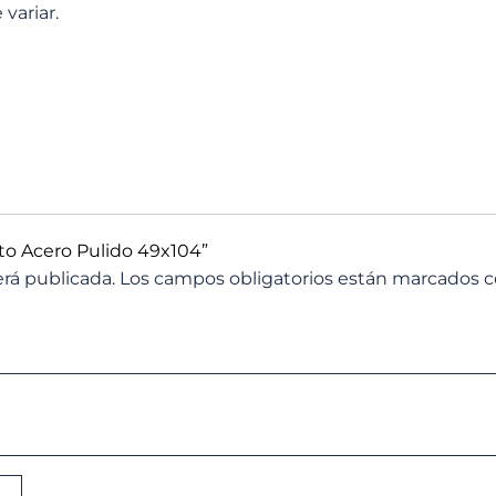
variar.
lto Acero Pulido 49x104”
erá publicada.
Los campos obligatorios están marcados 