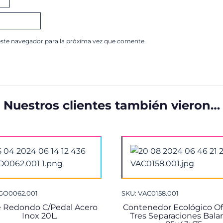
este navegador para la próxima vez que comente.
Nuestros clientes también vieron…
GO0062.001
SKU: VAC0158.001
 Redondo C/Pedal Acero
Contenedor Ecológico Of
Inox 20L.
Tres Separaciones Bala