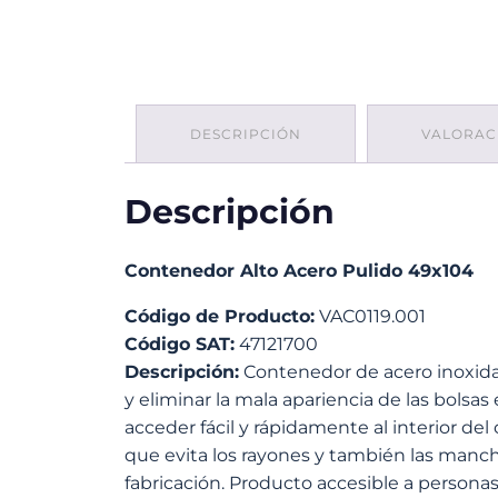
DESCRIPCIÓN
VALORACI
Descripción
Contenedor Alto Acero Pulido 49x104
Código de Producto:
VAC0119.001
Código SAT:
47121700
Descripción:
Contenedor de acero inoxidab
y eliminar la mala apariencia de las bolsa
acceder fácil y rápidamente al interior del
que evita los rayones y también las manch
fabricación. Producto accesible a persona