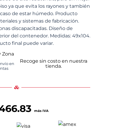
piso ya que evita los rayones y también
n caso de estar húmedo. Producto
teriales y sistemas de fabricación.
onas discapacitadas. Diseño de
erior del contenedor. Medidas: 49x104.
ucto final puede variar.
y Zona
Recoge sin costo en nuestra
envío en
tienda.
untas
,466.83
más IVA