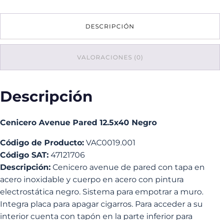
12.5x40
Negro
DESCRIPCIÓN
cantidad
VALORACIONES (0)
Descripción
Cenicero Avenue Pared 12.5x40 Negro
Código de Producto:
VAC0019.001
Código SAT:
47121706
Descripción:
Cenicero avenue de pared con tapa en
acero inoxidable y cuerpo en acero con pintura
electrostática negro. Sistema para empotrar a muro.
Integra placa para apagar cigarros. Para acceder a su
interior cuenta con tapón en la parte inferior para