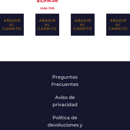
$
3,916.58
más IVA
AÑADIR
AÑADIR
AÑADIR
AÑADIR
AL
AL
AL
AL
CARRITO
CARRITO
CARRITO
CARRITO
Preguntas
Frecuentes
Aviso de
privacidad
Política de
devoluciones y