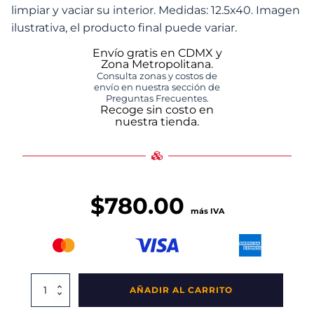
limpiar y vaciar su interior. Medidas: 12.5x40. Imagen
ilustrativa, el producto final puede variar.
Envío gratis en CDMX y
Zona Metropolitana.
Consulta zonas y costos de
envío en nuestra sección de
Preguntas Frecuentes.
Recoge sin costo en
nuestra tienda.
$
780.00
más IVA
Cenicero
AÑADIR AL CARRITO
Avenue
Pared