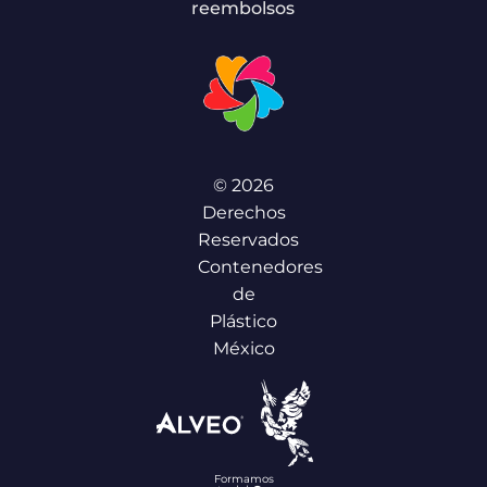
reembolsos
© 2026
Derechos
Reservados
Contenedores
de
Plástico
México
Formamos