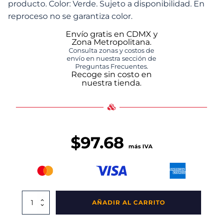
producto. Color: Verde. Sujeto a disponibilidad. En
reproceso no se garantiza color.
Envío gratis en CDMX y
Zona Metropolitana.
Consulta zonas y costos de
envío en nuestra sección de
Preguntas Frecuentes.
Recoge sin costo en
nuestra tienda.
$
97.68
más IVA
Caja
AÑADIR AL CARRITO
Walterino
Calada