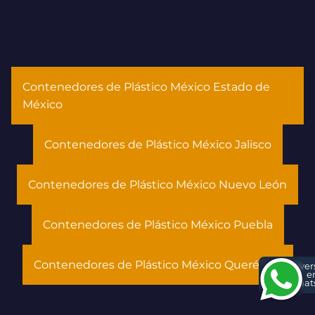
Contenedores de Plástico México Estado de
México
Contenedores de Plástico México Jalisco
Contenedores de Plástico México Nuevo León
Contenedores de Plástico México Puebla
Contenedores de Plástico México Querétaro
Conver
e
What