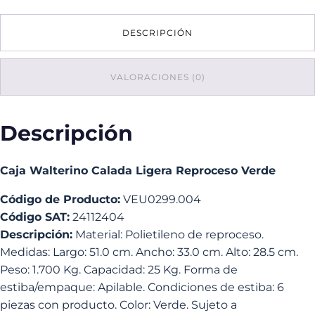
Ligera
Reproceso
DESCRIPCIÓN
Verde
cantidad
VALORACIONES (0)
Descripción
Caja Walterino Calada Ligera Reproceso Verde
Código de Producto:
VEU0299.004
Código SAT:
24112404
Descripción:
Material: Polietileno de reproceso.
Medidas: Largo: 51.0 cm. Ancho: 33.0 cm. Alto: 28.5 cm.
Peso: 1.700 Kg. Capacidad: 25 Kg. Forma de
estiba/empaque: Apilable. Condiciones de estiba: 6
piezas con producto. Color: Verde. Sujeto a