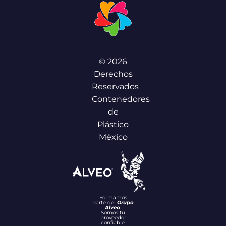
© 2026
Derechos
Reservados
Contenedores
de
Plástico
México
Formamos
parte del
Grupo
Alveo
.
Somos tu
proveedor
confiable.