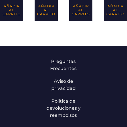
AÑADIR
AÑADIR
AÑADIR
AÑADIR
AL
AL
AL
AL
CARRITO
CARRITO
CARRITO
CARRITO
Preguntas
Frecuentes
Aviso de
privacidad
Política de
devoluciones y
reembolsos