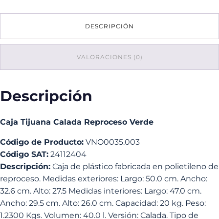
Reproceso
Verde
DESCRIPCIÓN
cantidad
VALORACIONES (0)
Descripción
Caja Tijuana Calada Reproceso Verde
Código de Producto:
VNO0035.003
Código SAT:
24112404
Descripción:
Caja de plástico fabricada en polietileno de
reproceso. Medidas exteriores: Largo: 50.0 cm. Ancho:
32.6 cm. Alto: 27.5 Medidas interiores: Largo: 47.0 cm.
Ancho: 29.5 cm. Alto: 26.0 cm. Capacidad: 20 kg. Peso:
1.2300 Kgs. Volumen: 40.0 l. Versión: Calada. Tipo de