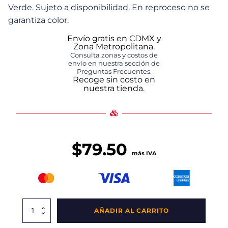
Verde. Sujeto a disponibilidad. En reproceso no se
garantiza color.
Envío gratis en CDMX y
Zona Metropolitana.
Consulta zonas y costos de
envío en nuestra sección de
Preguntas Frecuentes.
Recoge sin costo en
nuestra tienda.
$
79.50
más IVA
Caja
AÑADIR AL CARRITO
Tijuana
Calada