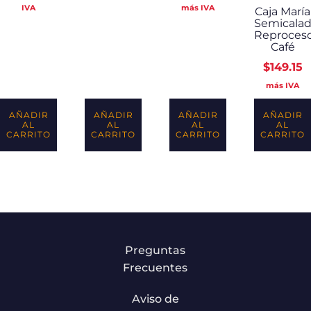
IVA
más IVA
Caja María
Semicala
Reproces
Café
$
149.15
más IVA
AÑADIR
AÑADIR
AÑADIR
AÑADIR
AL
AL
AL
AL
CARRITO
CARRITO
CARRITO
CARRITO
Preguntas
Frecuentes
Aviso de