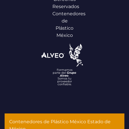
Reservados
Contenedores
de
Plástico
México
Formamos
parte del
Grupo
Alveo
.
Somos tu
proveedor
confiable.
Contenedores de Plástico México Estado de
México