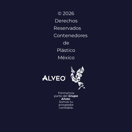
© 2026
Derechos
Reservados
Contenedores
de
Plástico
México
Formamos
parte del
Grupo
Alveo
.
Somos tu
proveedor
confiable.