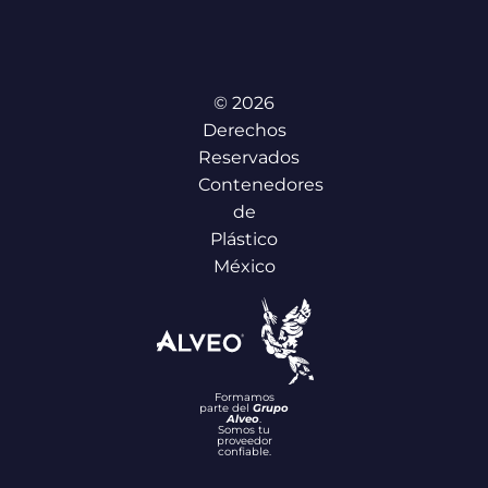
© 2026
Derechos
Reservados
Contenedores
de
Plástico
México
Formamos
parte del
Grupo
Alveo
.
Somos tu
proveedor
confiable.