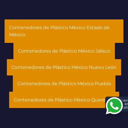
Contenedores de Plástico México Estado de
México
Contenedores de Plástico México Jalisco
Contenedores de Plástico México Nuevo León
Contenedores de Plástico México Puebla
Contenedores de Plástico México Querétaro
Conver
e
What