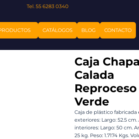
Tel. 55 6283 0340
PRODUCTOS
CATÁLOGOS
BLOG
CONTACTO
Caja Chapa
Calada
Reproceso
Verde
Caja de plástico fabricada
exteriores: Largo: 52.5 cm.
interiores: Largo: 50 cm. A
25 kg. Peso: 1.7174 Kgs. Vo