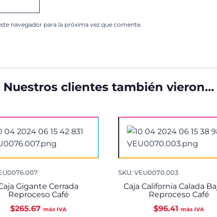
este navegador para la próxima vez que comente.
Nuestros clientes también vieron…
VEU0076.007
SKU: VEU0070.003
Caja Gigante Cerrada
Caja California Calada Ba
Reproceso Café
Reproceso Café
$
265.67
$
96.41
más IVA
más IVA