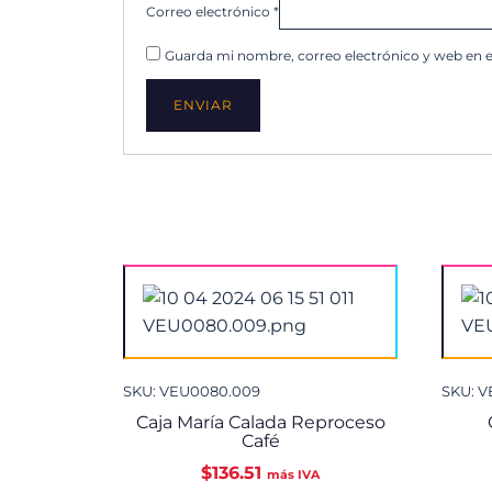
Correo electrónico
*
Guarda mi nombre, correo electrónico y web en 
SKU: VEU0080.009
SKU: 
Caja María Calada Reproceso
Café
$
136.51
más IVA