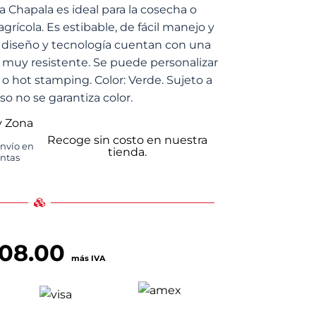
 Chapala es ideal para la cosecha o
agrícola. Es estibable, de fácil manejo y
an diseño y tecnología cuentan con una
s muy resistente. Se puede personalizar
o hot stamping. Color: Verde. Sujeto a
so no se garantiza color.
y Zona
Recoge sin costo en nuestra
envío en
tienda.
untas
108.00
más IVA