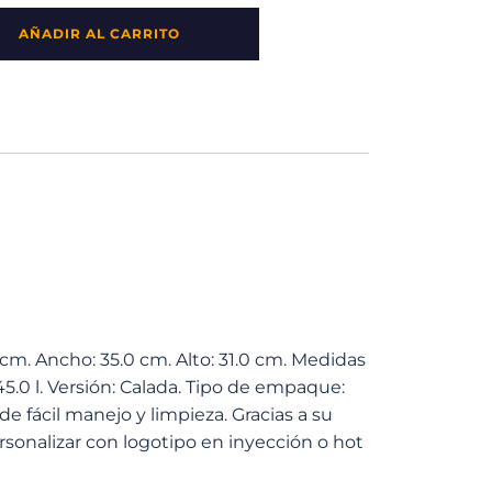
AÑADIR AL CARRITO
 cm. Ancho: 35.0 cm. Alto: 31.0 cm. Medidas
45.0 l. Versión: Calada. Tipo de empaque:
 de fácil manejo y limpieza. Gracias a su
sonalizar con logotipo en inyección o hot