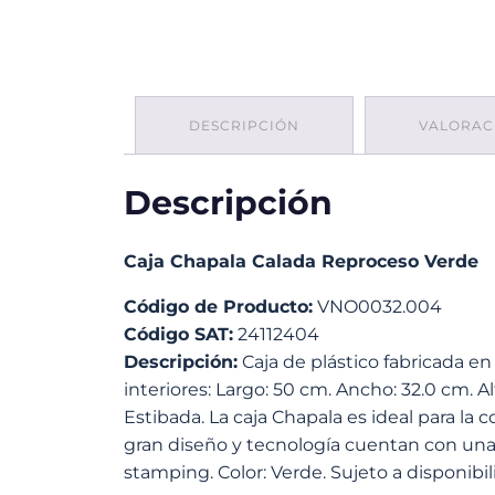
DESCRIPCIÓN
VALORACI
Descripción
Caja Chapala Calada Reproceso Verde
Código de Producto:
VNO0032.004
Código SAT:
24112404
Descripción:
Caja de plástico fabricada en
interiores: Largo: 50 cm. Ancho: 32.0 cm. A
Estibada. La caja Chapala es ideal para la c
gran diseño y tecnología cuentan con una 
stamping. Color: Verde. Sujeto a disponibil