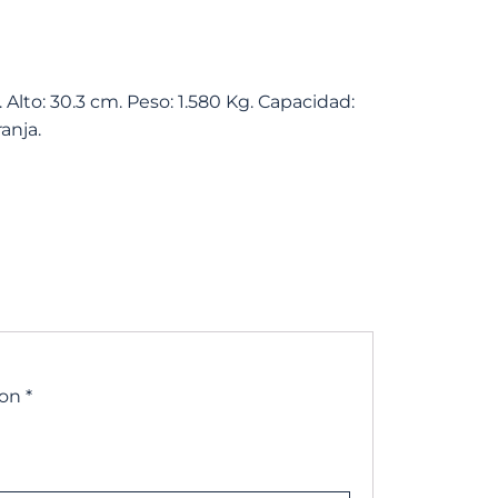
 Alto: 30.3 cm. Peso: 1.580 Kg. Capacidad:
anja.
con
*