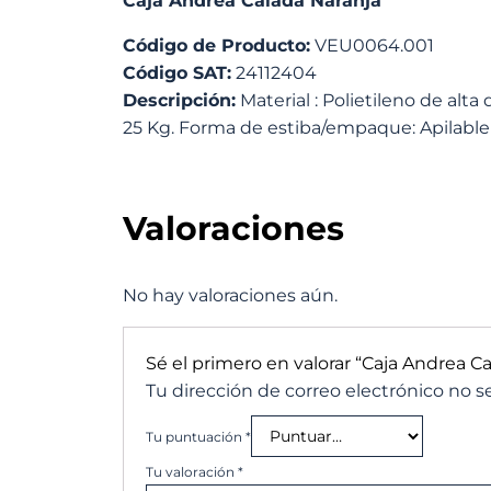
Caja Andrea Calada Naranja
Código de Producto:
VEU0064.001
Código SAT:
24112404
Descripción:
Material : Polietileno de alta
25 Kg. Forma de estiba/empaque: Apilable .
Valoraciones
No hay valoraciones aún.
Sé el primero en valorar “Caja Andrea C
Tu dirección de correo electrónico no s
Tu puntuación
*
Tu valoración
*