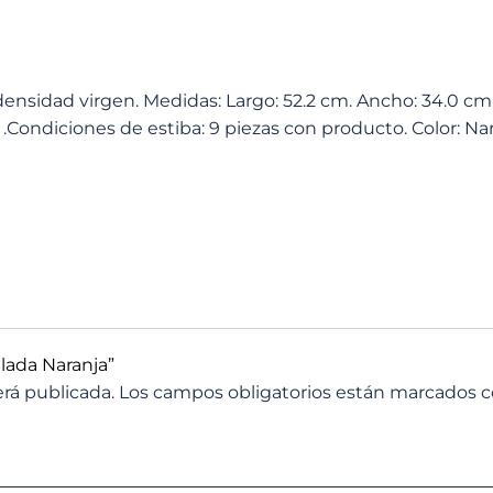
 densidad virgen. Medidas: Largo: 52.2 cm. Ancho: 34.0 cm.
Condiciones de estiba: 9 piezas con producto. Color: Nar
alada Naranja”
erá publicada.
Los campos obligatorios están marcados 