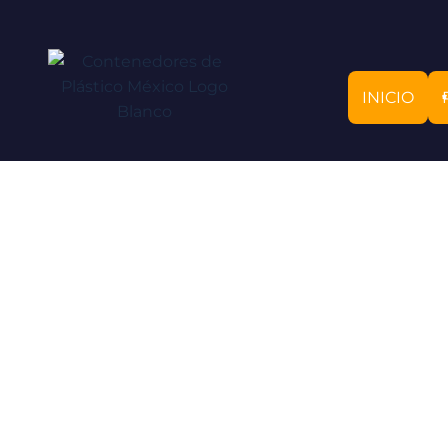
INICIO