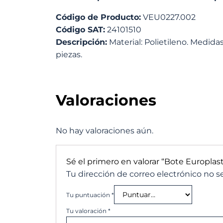
Código de Producto:
VEU0227.002
Código SAT:
24101510
Descripción:
Material: Polietileno. Medidas
piezas.
Valoraciones
No hay valoraciones aún.
Sé el primero en valorar “Bote Europlast
Tu dirección de correo electrónico no s
Tu puntuación
*
Tu valoración
*