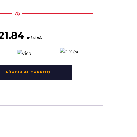
21.84
más IVA
AÑADIR AL CARRITO