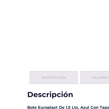
DESCRIPCIÓN
VALORACI
Descripción
Bote Europlast De 1.5 Lts. Azul Con Tap