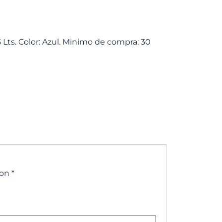
.5 Lts. Color: Azul. Minimo de compra: 30
con
*