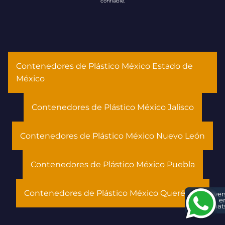
confiable.
Contenedores de Plástico México Estado de
México
Contenedores de Plástico México Jalisco
Contenedores de Plástico México Nuevo León
Contenedores de Plástico México Puebla
Contenedores de Plástico México Querétaro
Conver
e
What