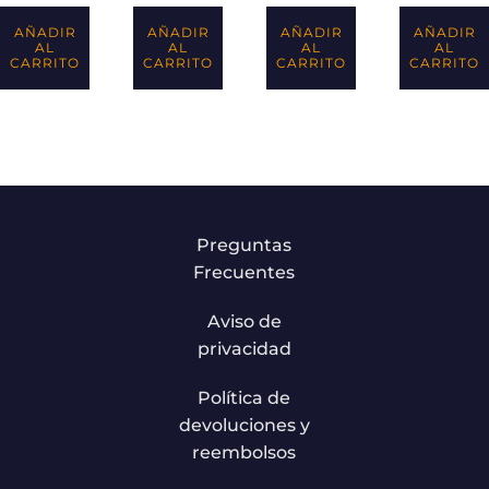
AÑADIR
AÑADIR
AÑADIR
AÑADIR
AL
AL
AL
AL
CARRITO
CARRITO
CARRITO
CARRITO
Preguntas
Frecuentes
Aviso de
privacidad
Política de
devoluciones y
reembolsos