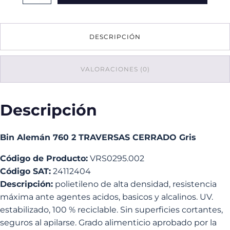
760
2
TRAVERSAS
DESCRIPCIÓN
CERRADO
Gris
cantidad
VALORACIONES (0)
Descripción
Bin Alemán 760 2 TRAVERSAS CERRADO Gris
Código de Producto:
VRS0295.002
Código SAT:
24112404
Descripción:
polietileno de alta densidad, resistencia
máxima ante agentes acidos, basicos y alcalinos. UV.
estabilizado, 100 % reciclable. Sin superficies cortantes,
seguros al apilarse. Grado alimenticio aprobado por la