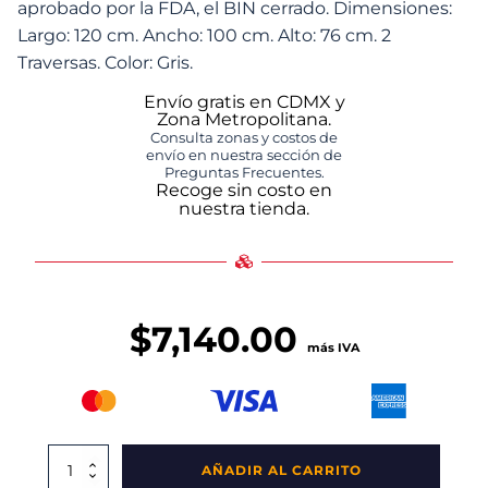
aprobado por la FDA, el BIN cerrado. Dimensiones:
Largo: 120 cm. Ancho: 100 cm. Alto: 76 cm. 2
Traversas. Color: Gris.
Envío gratis en CDMX y
Zona Metropolitana.
Consulta zonas y costos de
envío en nuestra sección de
Preguntas Frecuentes.
Recoge sin costo en
nuestra tienda.
$
7,140.00
más IVA
Bin
AÑADIR AL CARRITO
Alemán