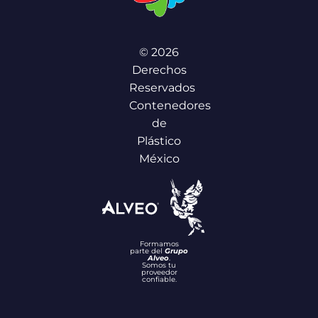
© 2026
Derechos
Reservados
Contenedores
de
Plástico
México
Formamos
parte del
Grupo
Alveo
.
Somos tu
proveedor
confiable.