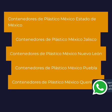
Contenedores de Plástico México Estado de
México
Contenedores de Plástico México Jalisco
Contenedores de Plástico México Nuevo León
Contenedores de Plástico México Puebla
Contenedores de Plástico México Querétaro
Conver
e
What