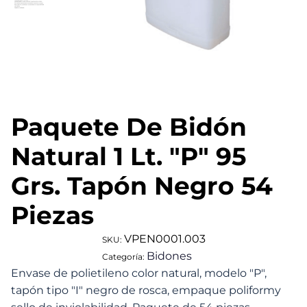
Paquete De Bidón
Natural 1 Lt. "P" 95
Grs. Tapón Negro 54
Piezas
VPEN0001.003
SKU:
Bidones
Categoría:
Envase de polietileno color natural, modelo "P",
tapón tipo "I" negro de rosca, empaque poliformy