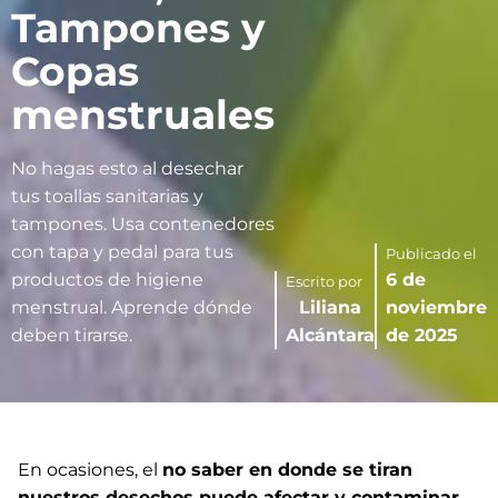
Tampones y
Copas
menstruales
No hagas esto al desechar
tus toallas sanitarias y
tampones. Usa contenedores
con tapa y pedal para tus
Publicado el
productos de higiene
6 de
Escrito por
menstrual. Aprende dónde
Liliana
noviembre
deben tirarse.
Alcántara
de 2025
En ocasiones, el
no saber en donde se tiran
nuestros desechos puede afectar y contaminar