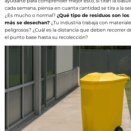
ayudarte para comprender mejor esto, si tiran la basur
cada semana, piensa en cuanta cantidad se tira a la s
¿Es mucho o normal?
¿Qué tipo de residuos son los
más se desechan?
¿Tu industria trabaja con material
peligrosos? ¿Cuál es la distancia que deben recorrer 
el punto base hasta su recolección?