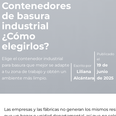
Contenedores
de basura
industrial
¿Cómo
elegirlos?
Publicado
Elige el contenedor industrial
el
para basura que mejor se adapte
19 de
Escrito por
a tu zona de trabajo y obtén un
Liliana
junio
ambiente más limpio.
Alcántara
de 2025
Las empresas y las fábricas no generan los mismos re
que un hogar o unidad departamental, así que no sol