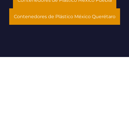
Contenedores de Plástico México Puebla
Contenedores de Plástico México Querétaro