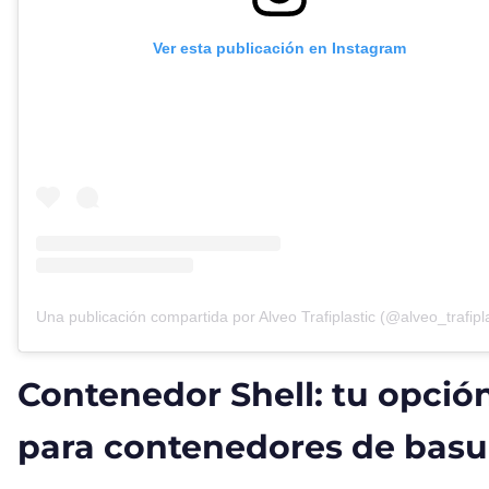
Ver esta publicación en Instagram
Una publicación compartida por Alveo Trafiplastic (@alveo_trafipla
Contenedor Shell: tu opció
para contenedores de basu