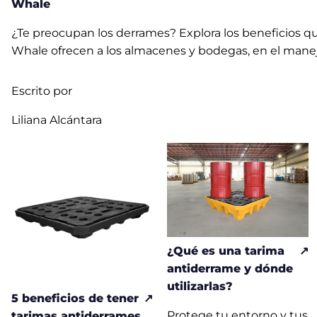
Whale
¿Te preocupan los derrames? Explora los beneficios q
Whale ofrecen a los almacenes y bodegas, en el manej
Escrito por
Liliana Alcántara
¿Qué es una tarima
antiderrame y dónde
utilizarlas?
5 beneficios de tener
Protege tu entorno y tus
tarimas antiderrames