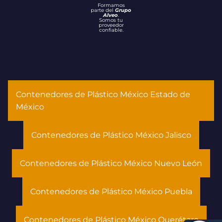
Formamos
parte del
Grupo
Alveo
.
Somos tu
proveedor
confiable.
Contenedores de Plástico México Estado de
México
Contenedores de Plástico México Jalisco
Contenedores de Plástico México Nuevo León
Contenedores de Plástico México Puebla
Contenedores de Plástico México Querétaro